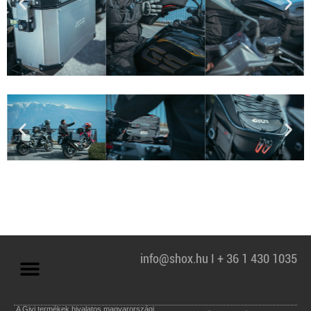
info@shox.hu I + 36 1 430 1035
A Givi termékek hivalatos magyarországi