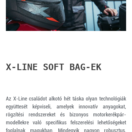
X-LINE SOFT BAG-EK
Az X-Line családot alkotó hét táska olyan technológiák
együttesét képviseli, amelyek innovatív anyagokat,
rögzítési rendszereket és bizonyos motorkerékpár-
modellekre való specifikus felszerelési lehetőségeket
foglalnak magukban. Mindegyik nagyon robusztus,