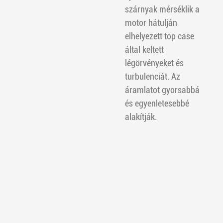
szárnyak mérséklik a
motor hátulján
elhelyezett top case
által keltett
légörvényeket és
turbulenciát. Az
áramlatot gyorsabbá
és egyenletesebbé
alakítják.