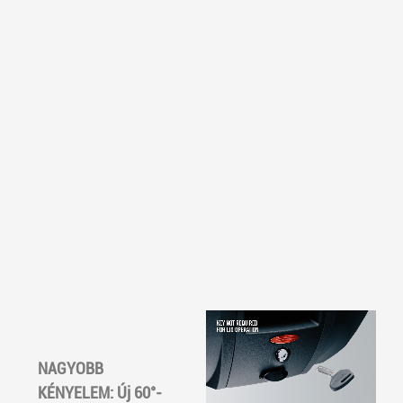
NAGYOBB
KÉNYELEM: Új 60°-