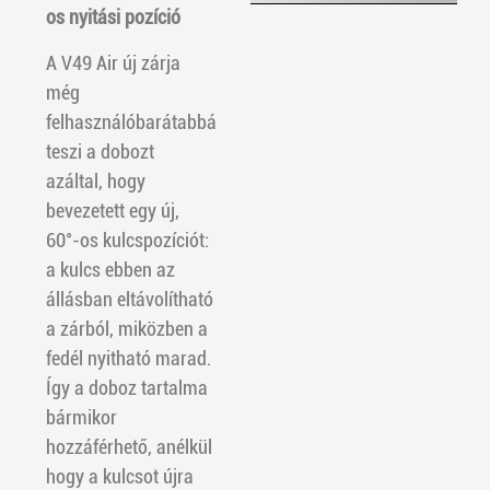
os nyitási pozíció
A V49 Air új zárja
még
felhasználóbarátabbá
teszi a dobozt
azáltal, hogy
bevezetett egy új,
60°-os kulcspozíciót:
a kulcs ebben az
állásban eltávolítható
a zárból, miközben a
fedél nyitható marad.
Így a doboz tartalma
bármikor
hozzáférhető, anélkül
hogy a kulcsot újra