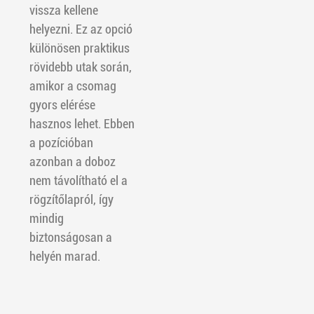
vissza kellene
helyezni. Ez az opció
különösen praktikus
rövidebb utak során,
amikor a csomag
gyors elérése
hasznos lehet. Ebben
a pozícióban
azonban a doboz
nem távolítható el a
rögzítőlapról, így
mindig
biztonságosan a
helyén marad.