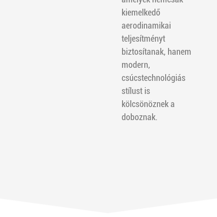
kiemelkedő
aerodinamikai
teljesítményt
biztosítanak, hanem
modern,
csúcstechnológiás
stílust is
kölcsönöznek a
doboznak.