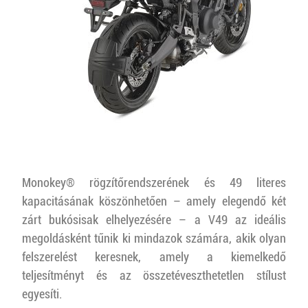
Monokey® rögzítőrendszerének és 49 literes
kapacitásának köszönhetően – amely elegendő két
zárt bukósisak elhelyezésére – a V49 az ideális
megoldásként tűnik ki mindazok számára, akik olyan
felszerelést keresnek, amely a kiemelkedő
teljesítményt és az összetéveszthetetlen stílust
egyesíti.