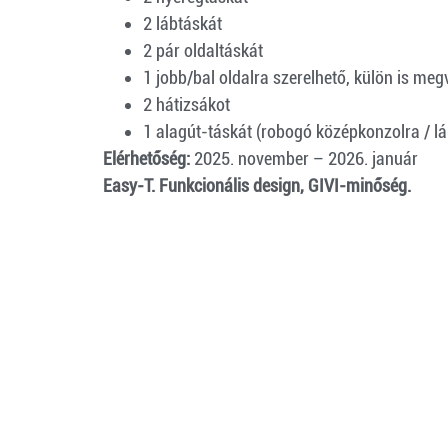
2 lábtáskát
2 pár oldaltáskát
1 jobb/bal oldalra szerelhető, külön is me
2 hátizsákot
1 alagút-táskát (robogó középkonzolra / lá
Elérhetőség:
2025. november – 2026. január
Easy-T. Funkcionális design, GIVI-minőség.