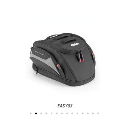
EASY03