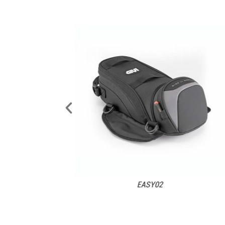
EASY02