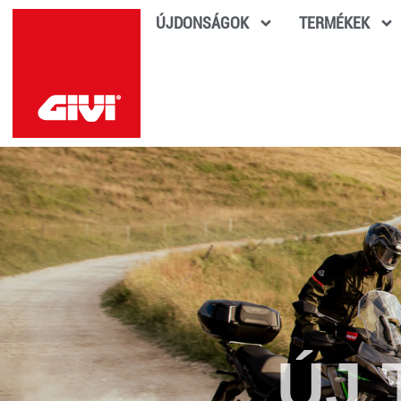
ÚJDONSÁGOK
TERMÉKEK
ÚJ 