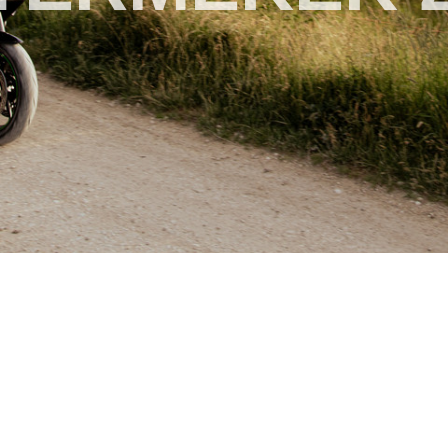
EASY. GIVI
STEALTH
GIVI