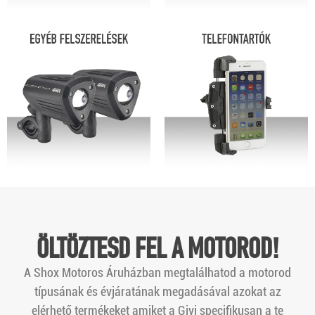
ÖLTÖZTESD FEL A MOTOROD!
A Shox Motoros Áruházban megtalálhatod a motorod
típusának és évjáratának megadásával azokat az
elérhető termékeket amiket a Givi specifikusan a te