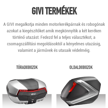
GIVI TERMÉKEK
A GIVI megalkotja minden motorkerékpárnak és robogónak
azokat a kiegészítőket amik megkönnyítik a két keréken
történő utazást. Fedezd fel a teljes választékot, a
csomagszállítási megoldásoktól a kényelmes utazásig,
valamint a járművek és utasaik védelméig.