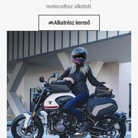
motorodhoz alkotott.
Alkatrész kereső